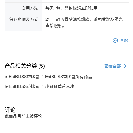
食用方法
每天1包，開封後請立即使用
保存期限及方式
2年；請放置陰涼乾燥處，避免受潮及陽光
直接照射。
客服
产品相关分类 (5)
查看全部
►EatBLISS益比喜
EatBLISS益比喜所有商品
►EatBLISS益比喜
小晶晶葉黃素凍
评论
此商品目前未被评论