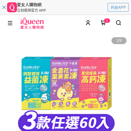
愛女人購物網
开启APP
立刻使用官方 APP
0
1
/
9