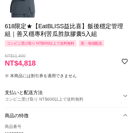
618限定★【EatBLISS益比喜】飯後穩定管理
組｜善又穩專利苦瓜胜肽膠囊5入組
コンビニ受け取り NT$600以上で送料無料
国・地域配送
NT$11,400
NT$4,818
※ 本商品には割引券を適用できません
支払いと配送方法
コンビニ受け取り NT$600以上で送料無料
お支払い方法
商品の特徴
クレジットカード1回払い
商品番号
コンビニ店頭代金引換