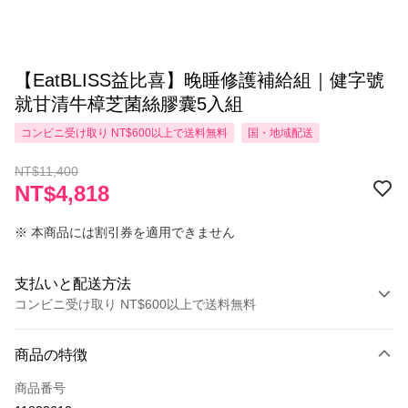
【EatBLISS益比喜】晚睡修護補給組｜健字號
就甘清牛樟芝菌絲膠囊5入組
コンビニ受け取り NT$600以上で送料無料
国・地域配送
NT$11,400
NT$4,818
※ 本商品には割引券を適用できません
支払いと配送方法
コンビニ受け取り NT$600以上で送料無料
お支払い方法
商品の特徴
クレジットカード1回払い
商品番号
コンビニ店頭代金引換