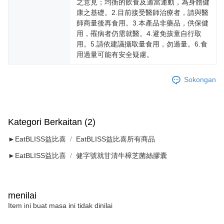
oleh AFTEE, sila jangan gunakan perkhidmatan ini.
之意見；均衡的飲食及適當運動，為身體健
康之基礎。2.目前接受醫師治療者，請與醫
師商量後再食用。3.本產品非藥品，供保健
用，罹病者仍需就醫。4.避免孩童自行取
用。5.請依建議攝取量食用，勿過量。6.食
用過量可能有安全疑慮。
Sokongan
Kategori Berkaitan (2)
►EatBLISS益比喜
EatBLISS益比喜所有商品
►EatBLISS益比喜
健字號就甘清牛樟芝菌絲膠囊
menilai
Item ini buat masa ini tidak dinilai