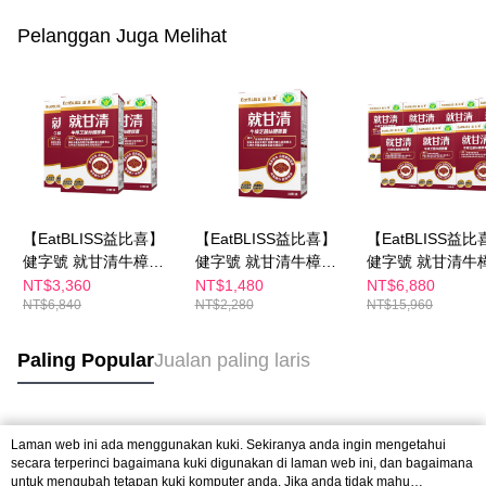
Pelanggan Juga Melihat
【EatBLISS益比喜】
【EatBLISS益比喜】
【EatBLISS益比
健字號 就甘清牛樟芝
健字號 就甘清牛樟芝
健字號 就甘清牛
菌絲膠囊30日份(30入/
菌絲膠囊10日份(30入/
菌絲膠囊70日份(3
NT$3,360
NT$1,480
NT$6,880
NT$6,840
NT$2,280
NT$15,960
盒x3)｜護肝 增強體力
盒)｜護肝 增強體力 提
盒x7)｜護肝 增
提振精神
振精神
提振精神
Paling Popular
Jualan paling laris
Tag Popular
Laman web ini ada menggunakan kuki. Sekiranya anda ingin mengetahui
secara terperinci bagaimana kuki digunakan di laman web ini, dan bagaimana
untuk mengubah tetapan kuki komputer anda. Jika anda tidak mahu