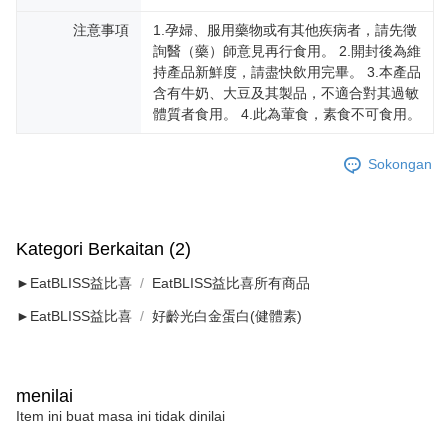
注意事項
1.孕婦、服用藥物或有其他疾病者，請先徵
詢醫（藥）師意見再行食用。 2.開封後為維
持產品新鮮度，請盡快飲用完畢。 3.本產品
含有牛奶、大豆及其製品，不適合對其過敏
體質者食用。 4.此為葷食，素食不可食用。
Sokongan
Kategori Berkaitan (2)
►EatBLISS益比喜
EatBLISS益比喜所有商品
►EatBLISS益比喜
好齡光白金蛋白(健體素)
menilai
Item ini buat masa ini tidak dinilai