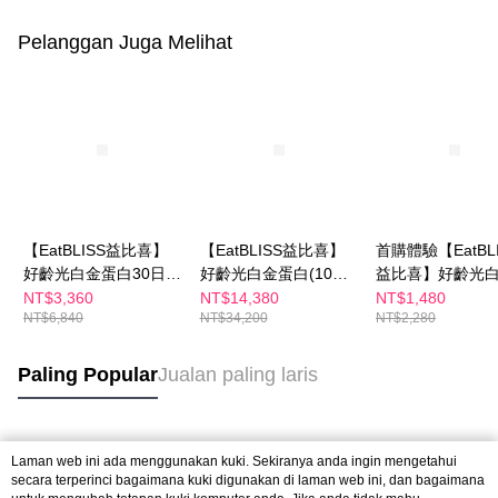
Pelanggan Juga Melihat
【EatBLISS益比喜】
【EatBLISS益比喜】
首購體驗【EatBLI
好齡光白金蛋白30日份
好齡光白金蛋白(10包/
益比喜】好齡光
2款可選(金色葷食/桃
盒)10包x15盒｜白金健
白(金/葷食)/白金
NT$3,360
NT$14,380
NT$1,480
NT$6,840
NT$34,200
NT$2,280
金奶素)(10包/盒x3)
體素
(桃/奶素) (10包/
選1盒)｜白金健
Paling Popular
Jualan paling laris
Tag Popular
Laman web ini ada menggunakan kuki. Sekiranya anda ingin mengetahui
secara terperinci bagaimana kuki digunakan di laman web ini, dan bagaimana