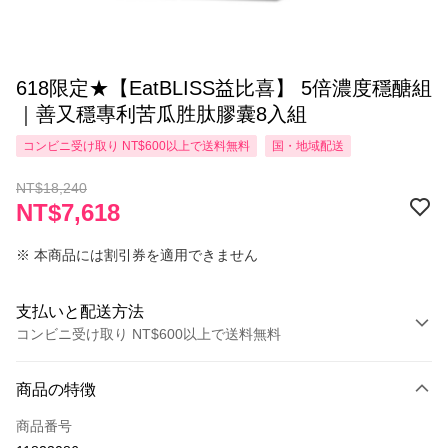
618限定★【EatBLISS益比喜】 5倍濃度穩醣組
｜善又穩專利苦瓜胜肽膠囊8入組
コンビニ受け取り NT$600以上で送料無料
国・地域配送
NT$18,240
NT$7,618
※ 本商品には割引券を適用できません
支払いと配送方法
コンビニ受け取り NT$600以上で送料無料
お支払い方法
商品の特徴
クレジットカード1回払い
商品番号
コンビニ店頭代金引換