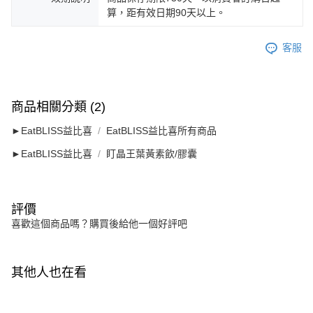
算，距有效日期90天以上。
客服
商品相關分類 (2)
►EatBLISS益比喜
EatBLISS益比喜所有商品
►EatBLISS益比喜
盯晶王葉黃素飲/膠囊
評價
喜歡這個商品嗎？購買後給他一個好評吧
其他人也在看