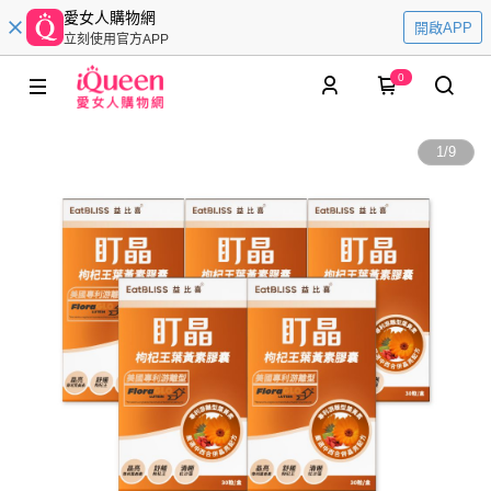
愛女人購物網
開啟APP
立刻使用官方APP
0
1
/
9