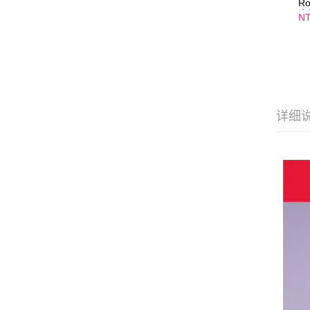
R
瓷
NT
分
導
详细