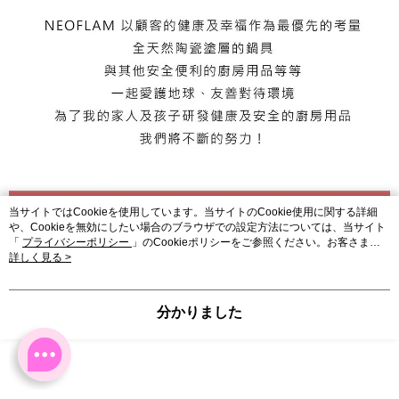
当サイトではCookieを使用しています。当サイトのCookie使用に関する詳細
や、Cookieを無効にしたい場合のブラウザでの設定方法については、当サイト
「
プライバシーポリシー
」のCookieポリシーをご参照ください。お客さま
が、当サイトを引き続き使用される場合、当社がサイト利用規約のCookieポリ
詳しく見る >
シーに基づいてCookieを使用することに同意したものとみなします。
分かりました