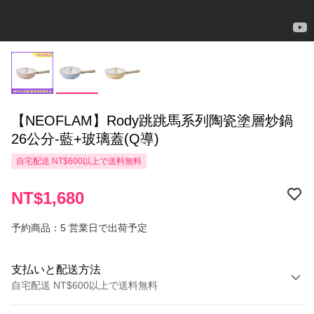
【NEOFLAM】Rody跳跳馬系列陶瓷塗層炒鍋
26公分-藍+玻璃蓋(Q導)
自宅配送 NT$600以上で送料無料
NT$1,680
予約商品：5 営業日で出荷予定
支払いと配送方法
自宅配送 NT$600以上で送料無料
お支払い方法