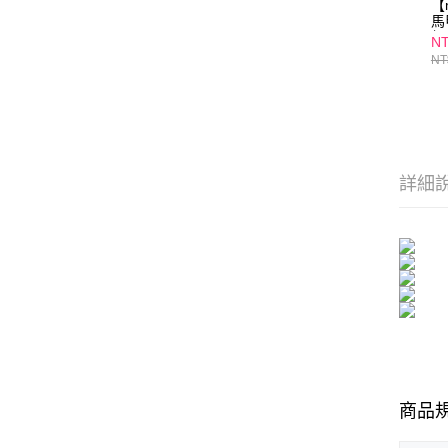
【
馬
組 
NT
NT
詳細
商品