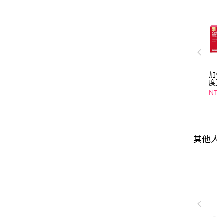
加
度
4
NT
光
入
選
其他