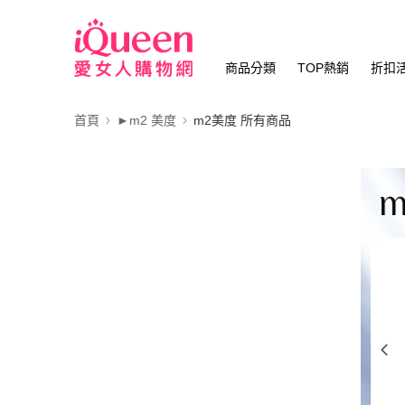
商品分類
TOP熱銷
折扣
首頁
►m2 美度
m2美度 所有商品