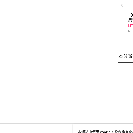
【
馬
組 
NT
NT
本分類
本網站中使用 cookie，欲查詢有關