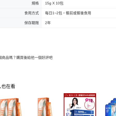
規格
15g X 10包
食用方式
每日1~2包，餐前或餐後食用
保存期限
2年
個商品嗎？購買後給他一個好評吧
人也在看