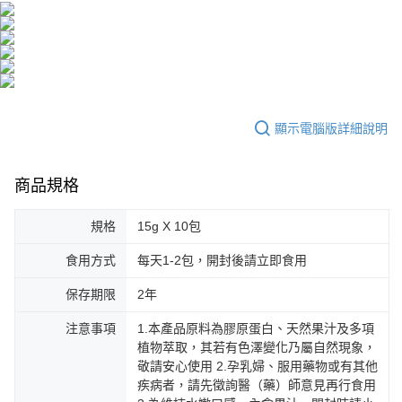
顯示電腦版詳細說明
商品規格
規格
15g X 10包
食用方式
每天1-2包，開封後請立即食用
保存期限
2年
注意事項
1.本產品原料為膠原蛋白、天然果汁及多項
植物萃取，其若有色澤變化乃屬自然現象，
敬請安心使用 2.孕乳婦、服用藥物或有其他
疾病者，請先徵詢醫（藥）師意見再行食用