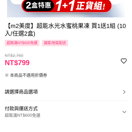
【m2美度】超能水光水蜜桃果凍 買1送1組 (10
入/任選2盒)
超取滿NT$600免運
國家/地區配送
NT$2,760
NT$799
※ 本商品不適用折價券
請選擇商品選項
付款與運送方式
超取滿NT$600免運
付款方式