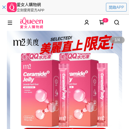
愛女人購物網
開啟APP
立刻使用官方APP
0
1
/
4