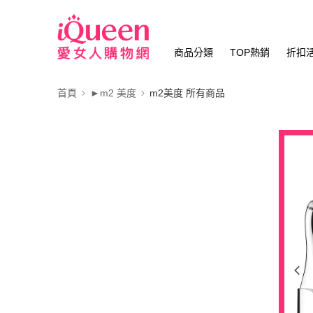
商品分類
TOP熱銷
折扣
首頁
►m2 美度
m2美度 所有商品