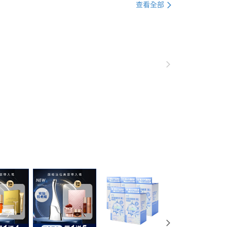
A 露緹雅
LUDEYA 所有商品
查看全部
美麗補給 / 膠原蛋白