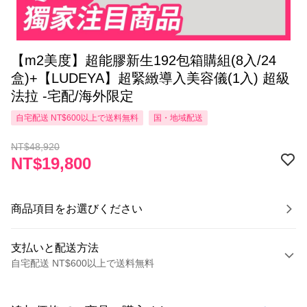
【m2美度】超能膠新生192包箱購組(8入/24
盒)+【LUDEYA】超緊緻導入美容儀(1入) 超級
法拉 -宅配/海外限定
自宅配送 NT$600以上で送料無料
国・地域配送
NT$48,920
NT$19,800
商品項目をお選びください
支払いと配送方法
自宅配送 NT$600以上で送料無料
お支払い方法