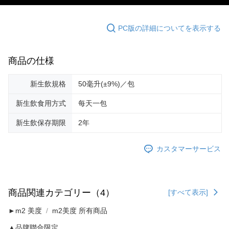
PC版の詳細についてを表示する
商品の仕様
新生飲規格
50毫升(±9%)／包
新生飲食用方式
每天一包
新生飲保存期限
2年
カスタマーサービス
商品関連カテゴリー（4）
[すべて表示]
►m2 美度
m2美度 所有商品
▲品牌聯合限定