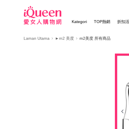
Kategori
TOP熱銷
折扣
Laman Utama
►m2 美度
m2美度 所有商品