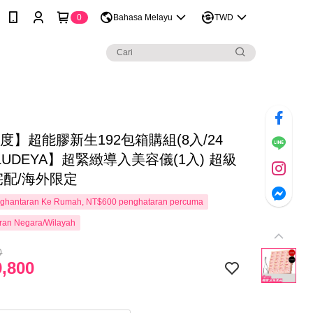
0
Bahasa Melayu
TWD
度】超能膠新生192包箱購組(8入/24
LUDEYA】超緊緻導入美容儀(1入) 超級
宅配/海外限定
ghantaran Ke Rumah, NT$600 penghataran percuma
ran Negara/Wilayah
0
,800