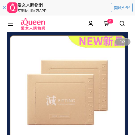
愛女人購物網
開啟APP
立刻使用官方APP
0
1
/
3