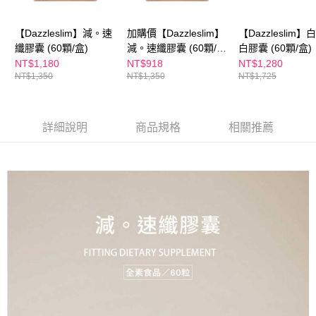
【Dazzleslim】減。速
加購價【Dazzleslim】
【Dazzleslim
纖膠囊 (60顆/盒)
減。速纖膠囊 (60顆/
白膠囊 (60顆/盒)
盒)
NT$1,180
NT$918
NT$1,280
NT$1,350
NT$1,350
NT$1,725
詳細說明
商品規格
相關推薦