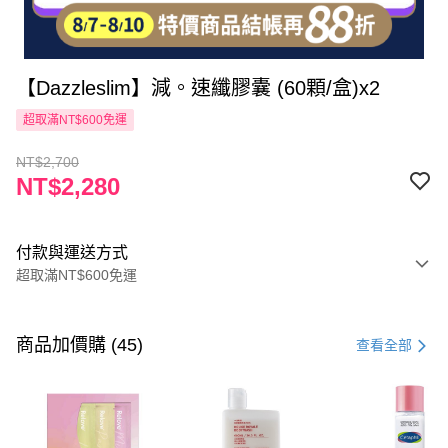
【Dazzleslim】減。速纖膠囊 (60顆/盒)x2
超取滿NT$600免運
NT$2,700
NT$2,280
付款與運送方式
超取滿NT$600免運
付款方式
信用卡一次付款
商品加價購 (45)
查看全部
超商取貨付款
LINE Pay