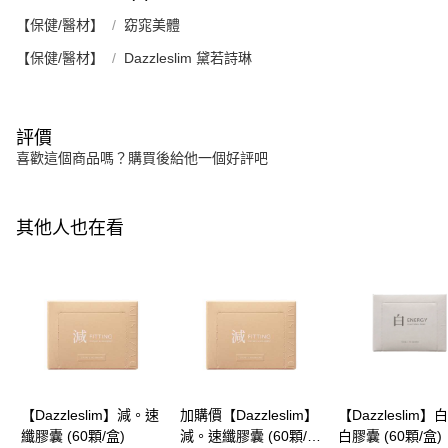
【保健/醫材】
窈窕美體
【保健/醫材】
Dazzleslim 黛若詩琳
評價
喜歡這個商品嗎？購買後給他一個好評吧
其他人也在看
【Dazzleslim】減。速
加購價【Dazzleslim】
【Dazzleslim
纖膠囊 (60顆/盒)
減。速纖膠囊 (60顆/
白膠囊 (60顆/盒)