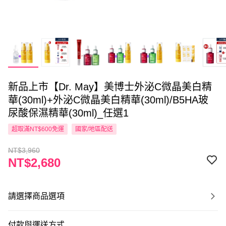
新品上市【Dr. May】美博士外泌C微晶美白精
華(30ml)+外泌C微晶美白精華(30ml)/B5HA玻
尿酸保濕精華(30ml)_任選1
超取滿NT$600免運
國家/地區配送
NT$3,960
NT$2,680
請選擇商品選項
付款與運送方式