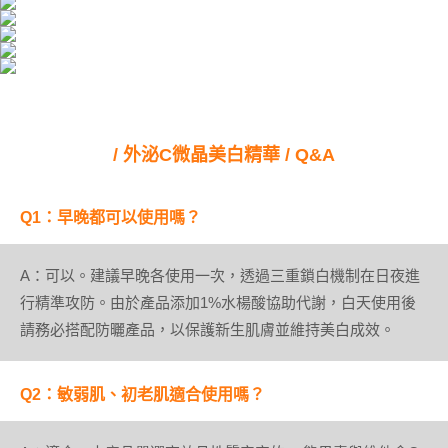
/ 外泌C微晶美白精華 / Q&A
Q1：早晚都可以使用嗎？
A：可以。建議早晚各使用一次，透過三重鎖白機制在日夜進
行精準攻防。由於產品添加1%水楊酸協助代謝，白天使用後
請務必搭配防曬產品，以保護新生肌膚並維持美白成效。
Q2：敏弱肌、初老肌適合使用嗎？