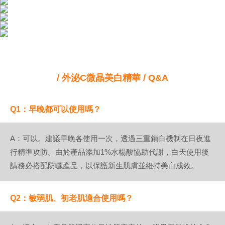
/ 外泌C微晶美白精華 / Q&A
Q1：早晚都可以使用嗎？
A：可以。建議早晚各使用一次，透過三重鎖白機制在日夜進
行精準攻防。由於產品添加1%水楊酸協助代謝，白天使用後
請務必搭配防曬產品，以保護新生肌膚並維持美白成效。
Q2：敏弱肌、初老肌適合使用嗎？