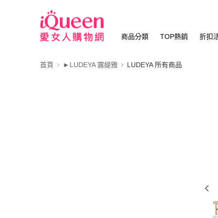
商品分類
TOP熱銷
折扣
首頁
►LUDEYA 露緹雅
LUDEYA 所有商品