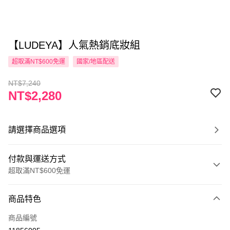
【LUDEYA】人氣熱銷底妝組
超取滿NT$600免運
國家/地區配送
NT$7,240
NT$2,280
請選擇商品選項
付款與運送方式
超取滿NT$600免運
付款方式
商品特色
信用卡一次付款
商品編號
超商取貨付款