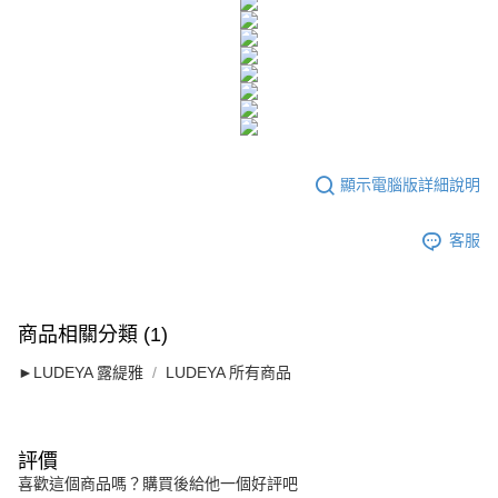
海外配送
查看運費
海外配送(澳門)
查看運費
海外配送(馬來西亞)
查看運費
海外配送(澳洲)
查看運費
顯示電腦版詳細說明
客服
商品相關分類 (1)
►LUDEYA 露緹雅
LUDEYA 所有商品
評價
喜歡這個商品嗎？購買後給他一個好評吧