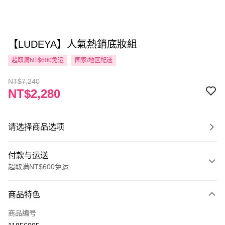
【LUDEYA】人氣熱銷底妝組
超取满NT$600免运
国家/地区配送
NT$7,240
NT$2,280
请选择商品选项
付款与运送
超取满NT$600免运
付款方式
商品特色
信用卡一次付款
商品编号
超商取货付款