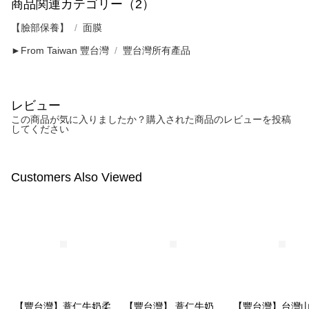
商品関連カテゴリー（2）
【臉部保養】
面膜
►From Taiwan 豐台灣
豐台灣所有產品
レビュー
この商品が気に入りましたか？購入された商品のレビューを投稿
してください
Customers Also Viewed
【豐台灣】薏仁牛奶柔
【豐台灣】 薏仁牛奶
【豐台灣】台灣