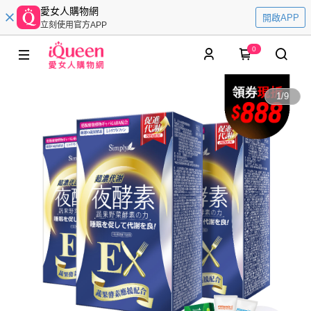
愛女人購物網
開啟APP
立刻使用官方APP
0
1
/
9