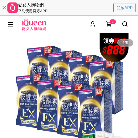
愛女人購物網
開啟APP
立刻使用官方APP
0
1
/
9