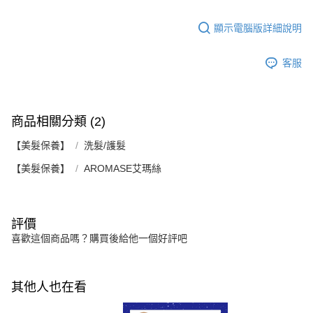
顯示電腦版詳細說明
客服
商品相關分類 (2)
【美髮保養】
洗髮/護髮
【美髮保養】
AROMASE艾瑪絲
評價
喜歡這個商品嗎？購買後給他一個好評吧
其他人也在看