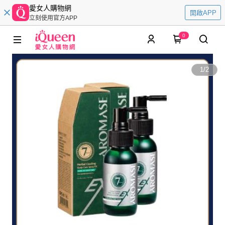
愛女人購物網
開啟APP
立刻使用官方APP
0
1
/
2