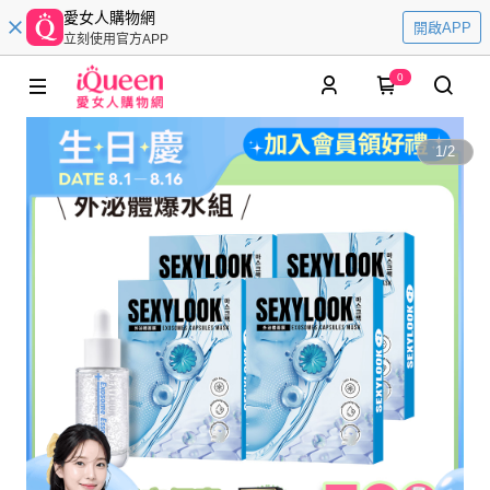
愛女人購物網
開啟APP
立刻使用官方APP
0
1
/
2