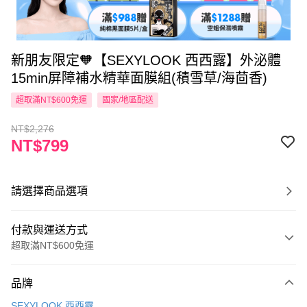
新朋友限定🧡【SEXYLOOK 西西露】外泌體
15min屏障補水精華面膜組(積雪草/海茴香)
超取滿NT$600免運
國家/地區配送
NT$2,276
NT$799
請選擇商品選項
付款與運送方式
超取滿NT$600免運
付款方式
品牌
信用卡一次付款
SEXYLOOK 西西露