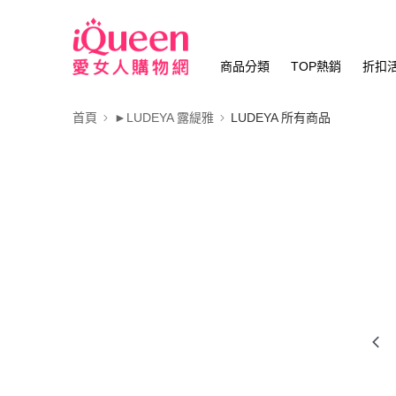
商品分類
TOP熱銷
折扣
首頁
►LUDEYA 露緹雅
LUDEYA 所有商品