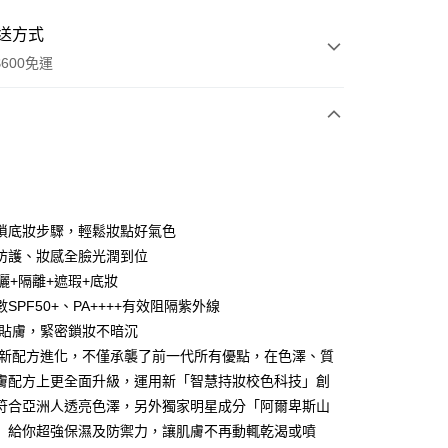
送方式
600免運
次付款
付款
瑣底妝步驟，輕鬆妝點好氣色
防護、妝感全臉光潤到位
曬+隔離+遮瑕+底妝
SPF50+、PA++++有效阻隔紫外線
態貼膚，緊密鎖妝不暗沉
2全新配方進化，不僅承襲了前一代所有優點，在色澤、質
y
膚配方上更全面升級，運用新「智慧持妝校色科技」創
符合亞洲人透亮色澤，另外獨家明星成分「阿爾卑斯山
」給你超強保濕及防禦力，讓肌膚不再動輒乾渴或噴
享後付