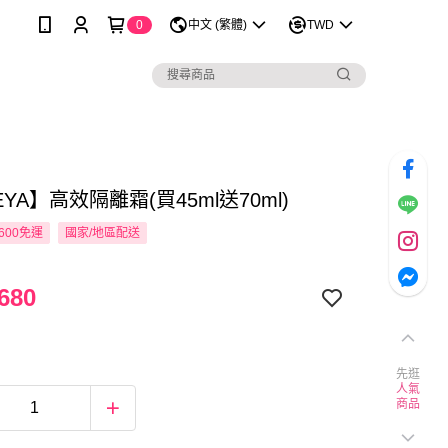
0
中文 (繁體)
TWD
EYA】高效隔離霜(買45ml送70ml)
600免運
國家/地區配送
680
先逛
人氣
商品