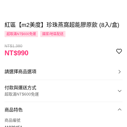
紅區【m2美度】珍珠燕窩超能膠原飲 (8入/盒)
超取滿NT$600免運
國家/地區配送
NT$1,380
NT$990
請選擇商品選項
付款與運送方式
超取滿NT$600免運
付款方式
商品特色
信用卡一次付款
商品編號
超商取貨付款