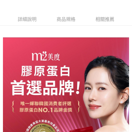
海外配送
查看運費
好睡好代謝)
海外配送(澳門)
查看運費
詳細說明
商品規格
相關推薦
海外配送(馬來西亞)
查看運費
海外配送(澳洲)
查看運費