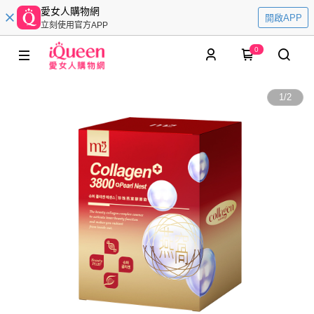
愛女人購物網
開啟APP
立刻使用官方APP
0
1
/
2