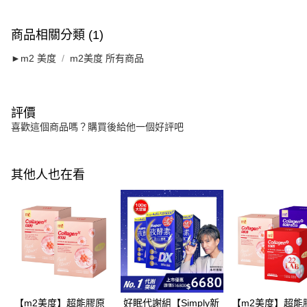
商品相關分類 (1)
►m2 美度
m2美度 所有商品
評價
喜歡這個商品嗎？購買後給他一個好評吧
其他人也在看
【m2美度】超能膠原
好眠代謝組【Simply新
【m2美度】超能