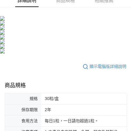
詳細說明
商品規格
相關推薦
海外配送(澳門)
查看運費
海外配送(馬來西亞)
查看運費
海外配送(澳洲)
查看運費
顯示電腦版詳細說明
商品規格
規格
30粒/盒
保存期限
2年
食用方法
每日1粒，一日請勿超過1粒。