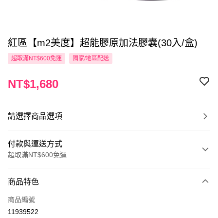
紅區【m2美度】超能膠原加法膠囊(30入/盒)
超取滿NT$600免運
國家/地區配送
NT$1,680
請選擇商品選項
付款與運送方式
超取滿NT$600免運
付款方式
商品特色
信用卡一次付款
商品編號
超商取貨付款
11939522