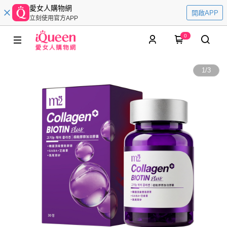
愛女人購物網
開啟APP
立刻使用官方APP
0
1
/
3