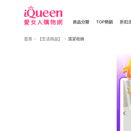
商品分類
TOP熱銷
折扣
首頁
【生活用品】
清潔收納