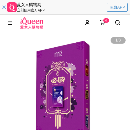
愛女人購物網
開啟APP
立刻使用官方APP
0
1
/
3