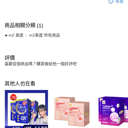
客服
商品相關分類 (1)
►m2 美度
m2美度 所有商品
評價
喜歡這個商品嗎？購買後給他一個好評吧
其他人也在看