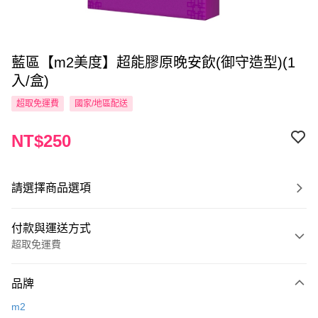
藍區【m2美度】超能膠原晚安飲(御守造型)(1
入/盒)
超取免運費
國家/地區配送
NT$250
請選擇商品選項
付款與運送方式
超取免運費
付款方式
品牌
信用卡一次付款
m2