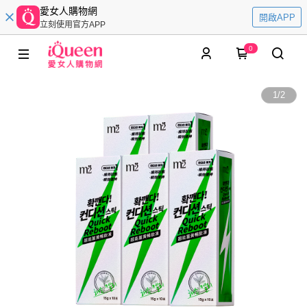
愛女人購物網
開啟APP
立刻使用官方APP
0
1
/
2