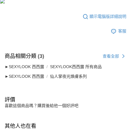
顯示電腦版詳細說明
客服
商品相關分類 (3)
查看全部
►SEXYLOOK 西西露
SEXYLOOK西西露 所有商品
►SEXYLOOK 西西露
仙人掌夜光煥膚系列
評價
喜歡這個商品嗎？購買後給他一個好評吧
其他人也在看