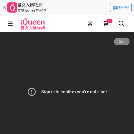
愛女人購物網
開啟APP
立刻使用官方APP
0
1
/
8