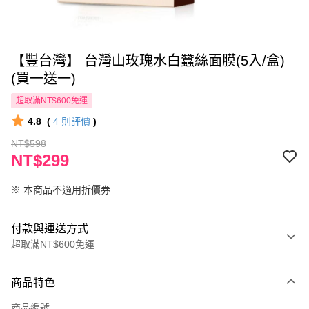
【豐台灣】 台灣山玫瑰水白蠶絲面膜(5入/盒)
(買一送一)
超取滿NT$600免運
4.8
(
4
則評價
)
NT$598
NT$299
※ 本商品不適用折價券
付款與運送方式
超取滿NT$600免運
付款方式
商品特色
信用卡一次付款
商品編號