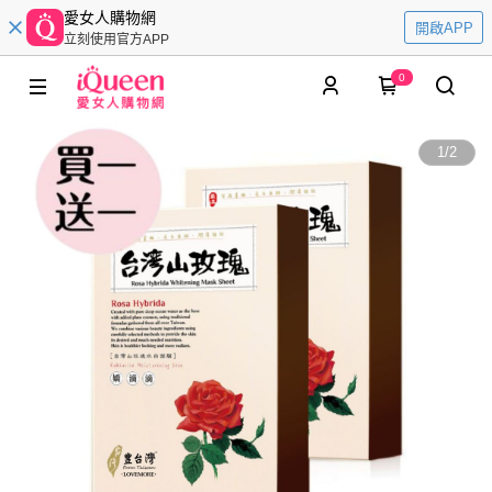
愛女人購物網
開啟APP
立刻使用官方APP
0
1
/
2