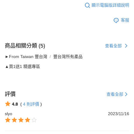
顯示電腦版詳細說明
客服
商品相關分類 (5)
查看全部
►From Taiwan 豐台灣
豐台灣所有產品
▲買1送1 精選專區
評價
查看全部
4.8
(
4
則評價
)
slyo
2023/11/16