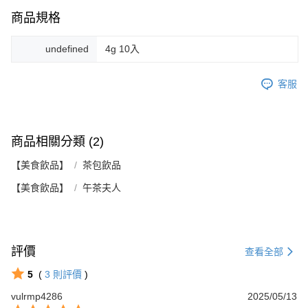
商品規格
undefined
4g 10入
客服
商品相關分類 (2)
【美食飲品】
茶包飲品
【美食飲品】
午茶夫人
評價
查看全部
5
(
3
則評價
)
vulrmp4286
2025/05/13