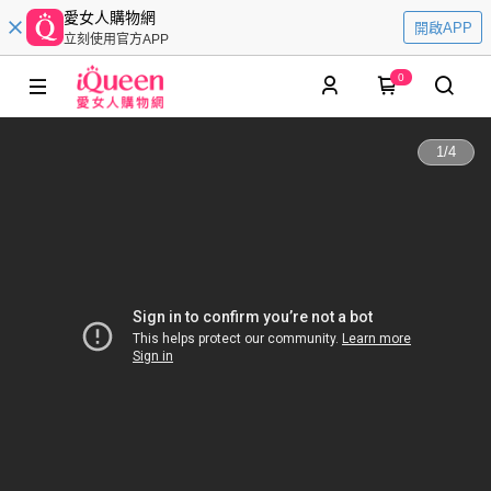
愛女人購物網
開啟APP
立刻使用官方APP
0
1
/
4