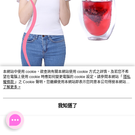
本網站中使用 cookie，欲查詢有關本網站使用 cookie 方式之詳情，及若您不希
望在電腦上使用 cookie 時應如何變更電腦的 cookie 設定，請參閱本網站「
隱私
權條款
」之 Cookie 聲明。您繼續使用本網站即表示您同意本公司得按本網站使
用條款之 Cookie 聲明使用 cookie。
了解更多 >
我知道了