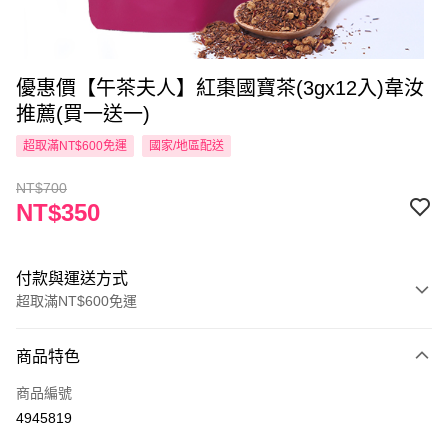
優惠價【午茶夫人】紅棗國寶茶(3gx12入)韋汝
推薦(買一送一)
超取滿NT$600免運
國家/地區配送
NT$700
NT$350
付款與運送方式
超取滿NT$600免運
付款方式
商品特色
信用卡一次付款
商品編號
超商取貨付款
4945819
LINE Pay