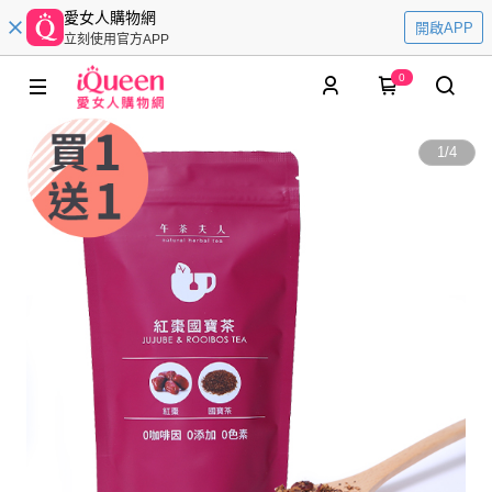
愛女人購物網
開啟APP
立刻使用官方APP
0
1
/
4