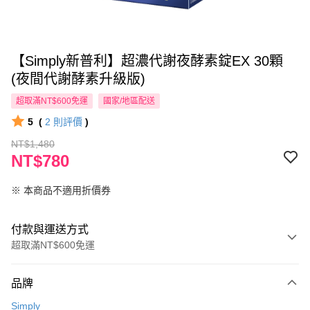
【Simply新普利】超濃代謝夜酵素錠EX 30顆
(夜間代謝酵素升級版)
超取滿NT$600免運
國家/地區配送
5
(
2
則評價
)
NT$1,480
NT$780
※ 本商品不適用折價券
付款與運送方式
超取滿NT$600免運
付款方式
品牌
信用卡一次付款
Simply