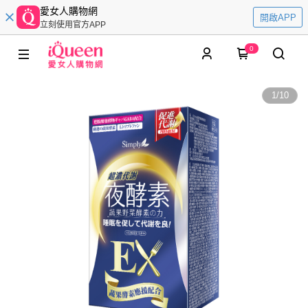
愛女人購物網
開啟APP
立刻使用官方APP
0
1
/
10