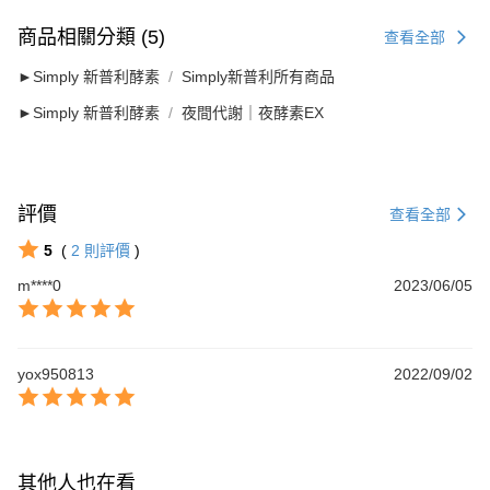
商品相關分類 (5)
查看全部
►Simply 新普利酵素
Simply新普利所有商品
►Simply 新普利酵素
夜間代謝｜夜酵素EX
評價
查看全部
5
(
2
則評價
)
m****0
2023/06/05
yox950813
2022/09/02
其他人也在看