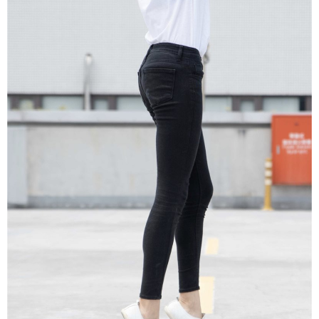
peribadi yang disenaraikan seperti di atas akan dikumpul dan digunakan
oleh AFTEE, sila jangan gunakan perkhidmatan ini.