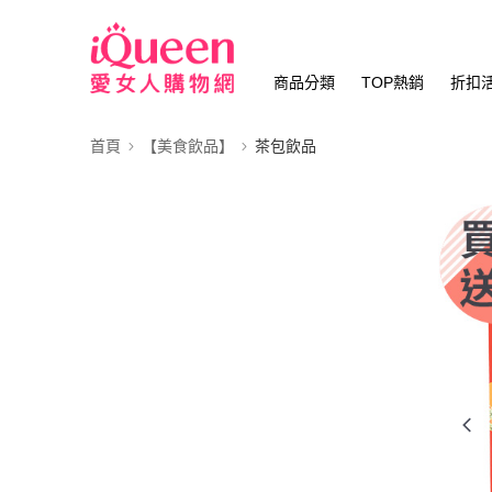
商品分類
TOP熱銷
折扣
首頁
【美食飲品】
茶包飲品