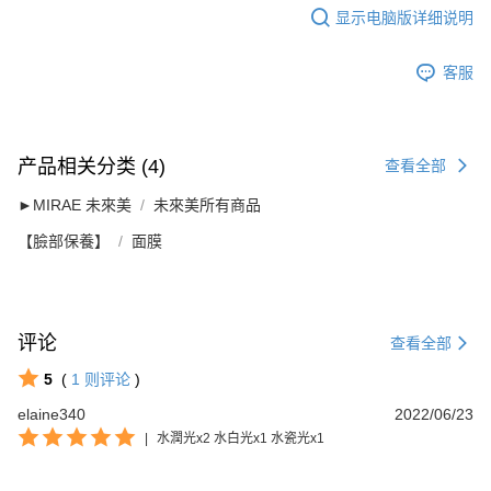
显示电脑版详细说明
客服
产品相关分类 (4)
查看全部
►MIRAE 未來美
未來美所有商品
【臉部保養】
面膜
评论
查看全部
5
(
1
则评论
)
elaine340
2022/06/23
|
水潤光x2 水白光x1 水瓷光x1