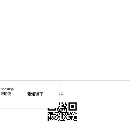
ookie設
e聲明使用
我知道了
官方APP