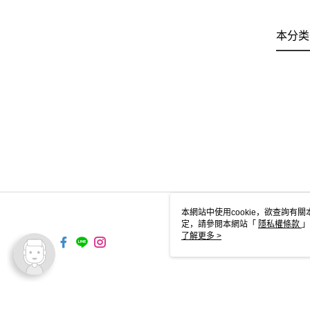
本分类
本網站中使用cookie，欲查詢有關
定，請參閱本網站「
隱私權條款
」
cookie。
了解更多 >