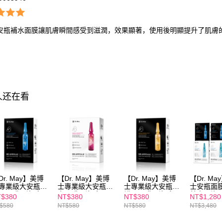
安瓶補水面膜讓肌膚瞬間感受到滋潤，效果顯著，使用後明顯提升了肌膚
人还在看
Dr. May】美博
【Dr. May】美博
【Dr. May】美博
【Dr. M
專業級大安瓶水
士專業級大安瓶美
士專業級大安瓶修
士安瓶面膜
黑面膜(4片/盒)
白面膜(4片/盒)
護黑面膜(4片/盒)
美白(4片/
$380
NT$380
NT$380
NT$1,280
PP獨賣3件$1080
APP獨賣3件$1080
APP獨賣3件$1080
(4片/盒)x
$580
NT$580
NT$580
NT$3,480
片/盒)x2+
片/盒)