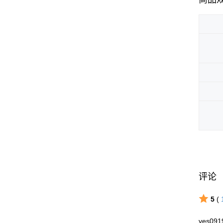
评论
5
(
yes091