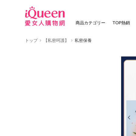
商品カテゴリー
TOP熱銷
トップ
【私密呵護】
私密保養