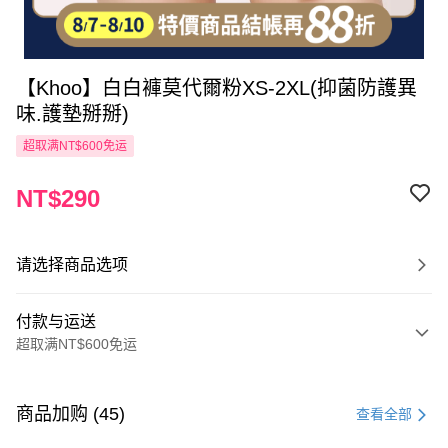
【Khoo】白白褲莫代爾粉XS-2XL(抑菌防護異
味.護墊掰掰)
超取满NT$600免运
NT$290
请选择商品选项
付款与运送
超取满NT$600免运
付款方式
信用卡一次付款
商品加购 (45)
查看全部