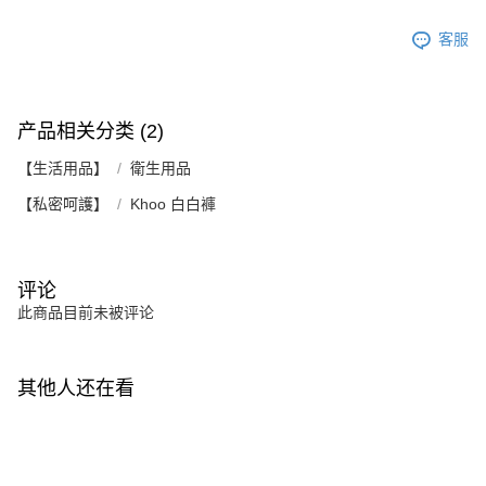
客服
产品相关分类 (2)
【生活用品】
衛生用品
【私密呵護】
Khoo 白白褲
评论
此商品目前未被评论
其他人还在看