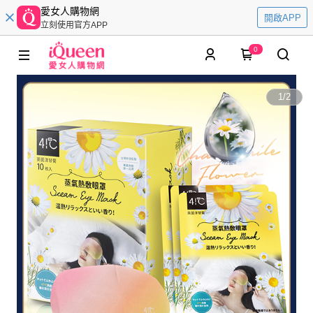
愛女人購物網
開啟APP
立刻使用官方APP
0
1
/
2