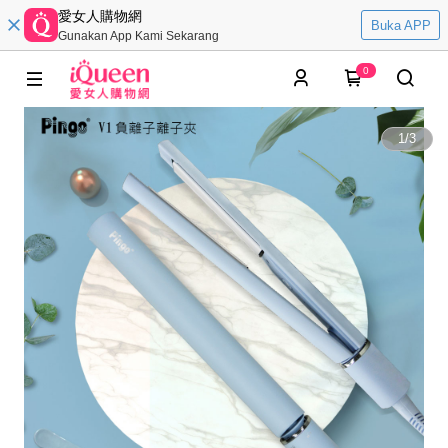
愛女人購物網
Buka APP
Gunakan App Kami Sekarang
0
1
/
3