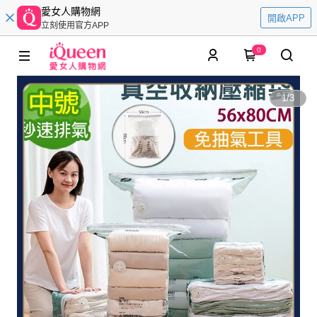
愛女人購物網
開啟APP
立刻使用官方APP
0
1
/
3