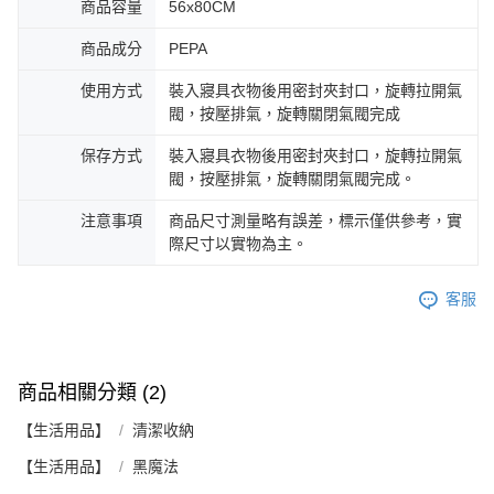
商品容量
56x80CM
商品成分
PEPA
使用方式
裝入寢具衣物後用密封夾封口，旋轉拉開氣
閥，按壓排氣，旋轉關閉氣閥完成
保存方式
裝入寢具衣物後用密封夾封口，旋轉拉開氣
閥，按壓排氣，旋轉關閉氣閥完成。
注意事項
商品尺寸測量略有誤差，標示僅供參考，實
際尺寸以實物為主。
客服
商品相關分類 (2)
【生活用品】
清潔收納
【生活用品】
黑魔法