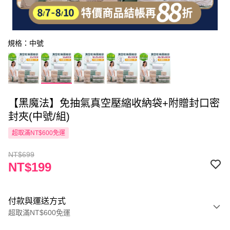
規格：中號
【黑魔法】免抽氣真空壓縮收納袋+附贈封口密
封夾(中號/組)
超取滿NT$600免運
NT$699
NT$199
付款與運送方式
超取滿NT$600免運