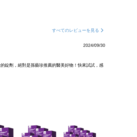
すべてのレビューを見る
2024/09/30
緻的錠劑，絕對是孫藝珍推薦的醫美好物！快來試試，感