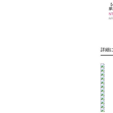
【
膠
盒
NT
NT
詳細