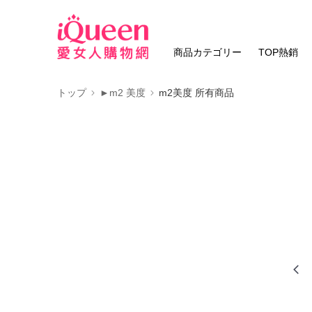
商品カテゴリー
TOP熱銷
トップ
►m2 美度
m2美度 所有商品