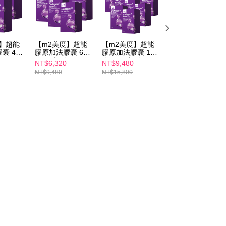
度】超能
【m2美度】超能
【m2美度】超能
【m2美度】超能
囊 4盒
膠原加法膠囊 6盒
膠原加法膠囊 10
膠原蔓越莓C 三盒
)
組(30入/盒)
盒組(30入/盒)
組(10入/盒)
NT$6,320
NT$9,480
NT$1,480
NT$9,480
NT$15,800
NT$2,940