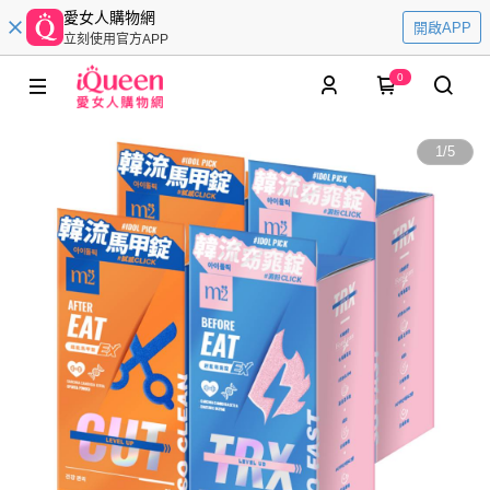
愛女人購物網
開啟APP
立刻使用官方APP
0
1
/
5