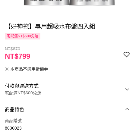
【好神拖】專用超吸水布盤四入組
宅配滿NT$600免運
NT$870
NT$799
※ 本商品不適用折價券
付款與運送方式
宅配滿NT$600免運
付款方式
商品特色
信用卡一次付款
商品編號
LINE Pay
8636023