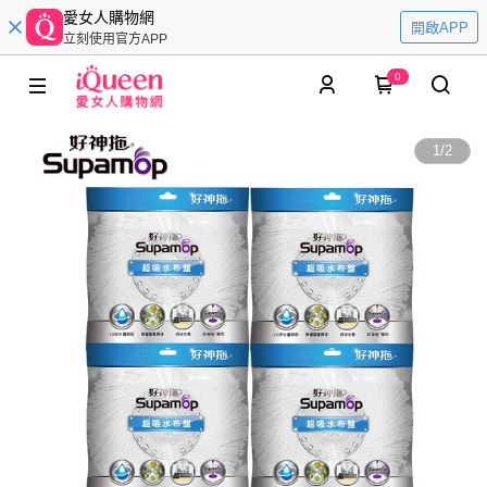
愛女人購物網
開啟APP
立刻使用官方APP
0
1
/
2