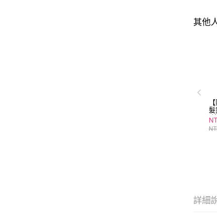
其他
【
髮
(
NT
NT
詳細