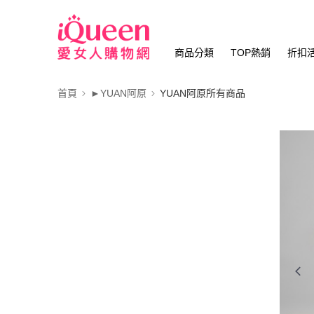
商品分類
TOP熱銷
折扣
首頁
►YUAN阿原
YUAN阿原所有商品