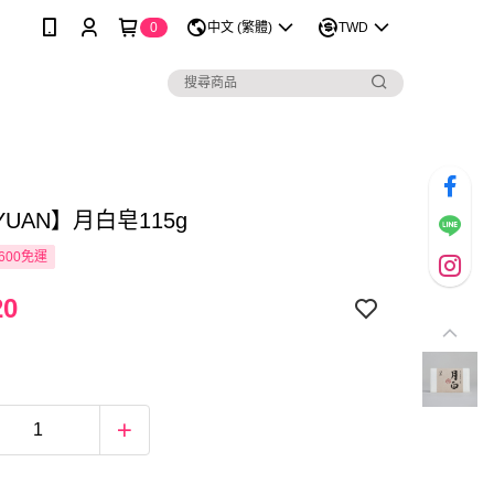
0
中文 (繁體)
TWD
UAN】月白皂115g
600免運
20