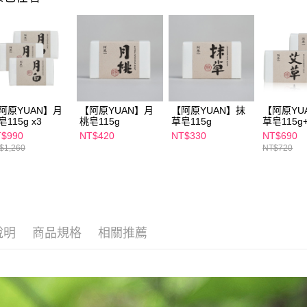
２．關於
付款後7-1
https://aft
每筆NT$1
３．未成
「AFTE
宅配
任。
４．使用「
每筆NT$1
即時審查
結果請求
離島配送
５．嚴禁
阿原YUAN】月
【阿原YUAN】月
【阿原YUAN】抹
【阿原YU
每筆NT$1
形，恩沛
皂115g x3
桃皂115g
草皂115g
草皂115
動。
115g
$990
NT$420
NT$330
NT$690
$1,260
NT$720
說明
商品規格
相關推薦