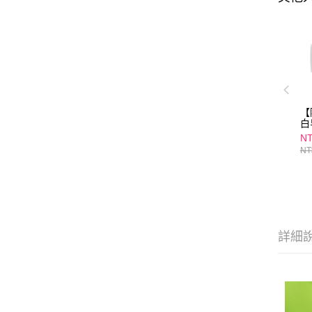
【
白
NT
NT
詳細