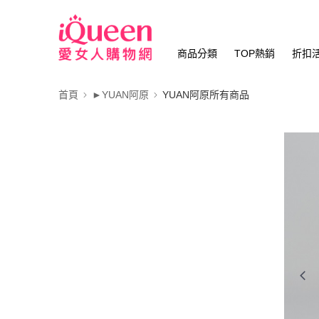
商品分類
TOP熱銷
折扣
首頁
►YUAN阿原
YUAN阿原所有商品